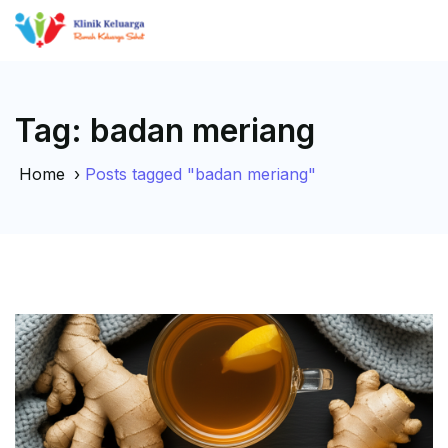
Tag:
badan meriang
Home
›
Posts tagged "badan meriang"