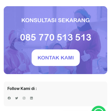
Follow Kami di :
Facebook
Twitter
Instagram
LinkedIn