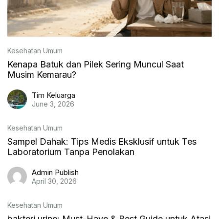
Kesehatan Umum
Kenapa Batuk dan Pilek Sering Muncul Saat
Musim Kemarau?
Tim Keluarga
June 3, 2026
Kesehatan Umum
Sampel Dahak: Tips Medis Eksklusif untuk Tes
Laboratorium Tanpa Penolakan
Admin Publish
April 30, 2026
Kesehatan Umum
bakteri urine: Must-Have & Best Guide untuk Atasi