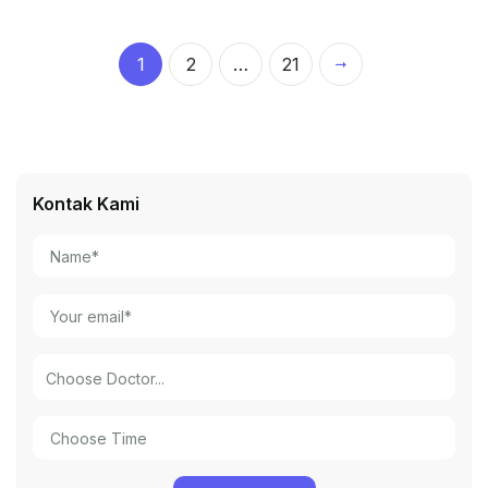
1
2
…
21
Kontak Kami