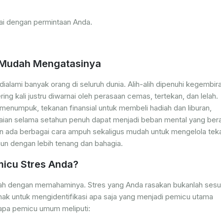
suai dengan permintaan Anda.
& Mudah Mengatasinya
alami banyak orang di seluruh dunia. Alih-alih dipenuhi kegembir
ing kali justru diwarnai oleh perasaan cemas, tertekan, dan lelah.
menumpuk, tekanan finansial untuk membeli hadiah dan liburan,
capaian selama setahun penuh dapat menjadi beban mental yang bera
dan ada berbagai cara ampuh sekaligus mudah untuk mengelola teka
un dengan lebih tenang dan bahagia.
micu Stres Anda?
ah dengan memahaminya. Stres yang Anda rasakan bukanlah sesu
ak untuk mengidentifikasi apa saja yang menjadi pemicu utama
apa pemicu umum meliputi: