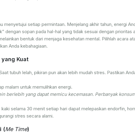
u menyetujui setiap permintaan. Menjelang akhir tahun, energi An
k” dengan sopan pada hal-hal yang tidak sesuai dengan prioritas 
melainkan bentuk dari menjaga kesehatan mental. Pilihlah acara at
ikan Anda kebahagiaan.
l yang Kuat
Saat tubuh lelah, pikiran pun akan lebih mudah stres. Pastikan And
iap malam untuk memulihkan energi.
fein berlebih yang dapat memicu kecemasan. Perbanyak konsum
n kaki selama 30 menit setiap hari dapat melepaskan endorfin, ho
rangi stres secara alami.
 (
Me Time
)