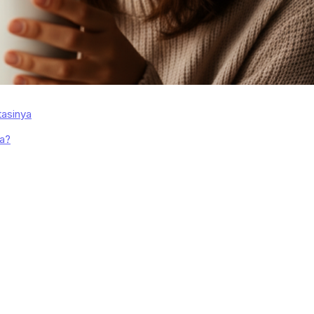
asinya
da?