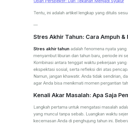
Ubah Perspektif: Dari Tekanan Menjadi Syukur
Tentu, ini adalah artikel lengkap yang ditulis se
—
Stres Akhir Tahun: Cara Ampuh 
Stres akhir tahun
adalah fenomena nyata yang di
menyambut liburan dan tahun baru, periode ini ser
Kombinasi antara tenggat waktu pekerjaan yang 
ekspektasi sosial, serta refleksi diri atas pen
Namun, jangan khawatir. Anda tidak sendirian, 
agar Anda bisa menikmati momen pergantian tah
Kenali Akar Masalah: Apa Saja Pe
Langkah pertama untuk mengatasi masalah adal
yang muncul tanpa sebab. Luangkan waktu sejen
kecemasan Anda di penghujung tahun ini. Beber