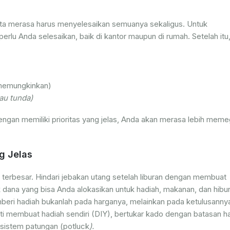
kita merasa harus menyelesaikan semuanya sekaligus. Untuk
rlu Anda selesaikan, baik di kantor maupun di rumah. Setelah itu,
 memungkinkan)
au tunda)
ngan memiliki prioritas yang jelas, Anda akan merasa lebih mem
g Jelas
s terbesar. Hindari jebakan utang setelah liburan dengan membuat
 dana yang bisa Anda alokasikan untuk hadiah, makanan, dan hibur
mberi hadiah bukanlah pada harganya, melainkan pada ketulusanny
ti membuat hadiah sendiri (DIY), bertukar kado dengan batasan h
sistem patungan (potluck
).