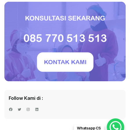
Follow Kami di :
Facebook
Twitter
Instagram
LinkedIn
Whatsapp CS