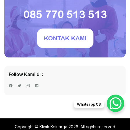
Follow Kami di :
Facebook
Twitter
Instagram
LinkedIn
Whatsapp CS
Copyright © Klinik Keluarga 2026. All rights reserved