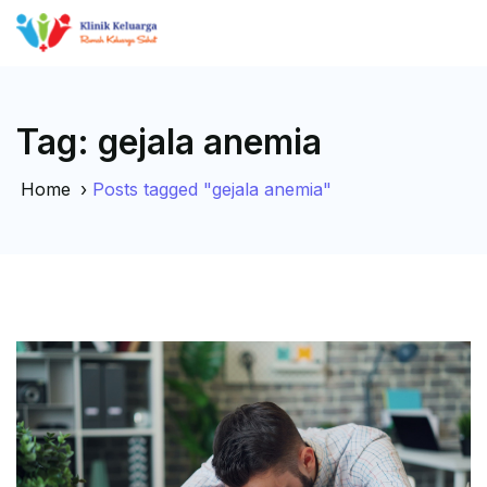
Tag:
gejala anemia
Home
›
Posts tagged "gejala anemia"