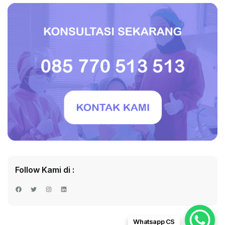
Follow Kami di :
Facebook
Twitter
Instagram
LinkedIn
Whatsapp CS