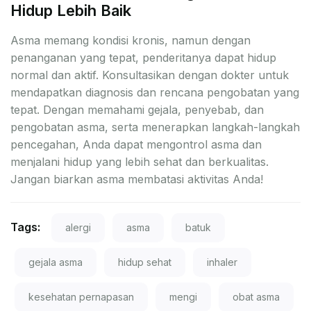
Hidup Lebih Baik
Asma memang kondisi kronis, namun dengan
penanganan yang tepat, penderitanya dapat hidup
normal dan aktif. Konsultasikan dengan dokter untuk
mendapatkan diagnosis dan rencana pengobatan yang
tepat. Dengan memahami gejala, penyebab, dan
pengobatan asma, serta menerapkan langkah-langkah
pencegahan, Anda dapat mengontrol asma dan
menjalani hidup yang lebih sehat dan berkualitas.
Jangan biarkan asma membatasi aktivitas Anda!
Tags:
alergi
asma
batuk
gejala asma
hidup sehat
inhaler
kesehatan pernapasan
mengi
obat asma