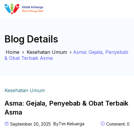
Blog Details
Home
›
Kesehatan Umum
›
Asma: Gejala, Penyebab
& Obat Terbaik Asma
Kesehatan Umum
Asma: Gejala, Penyebab & Obat Terbaik
Asma
By
Tim Keluarga
September 20, 2025
Comment: 0