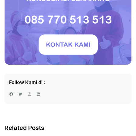
Follow Kami di :
Facebook
Twitter
Instagram
LinkedIn
Related Posts