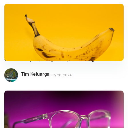
Sifilis – Gejala, Penyebab, dan Mengobati
Tim Keluarga
July 26, 2024