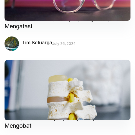
Miopi (Rabun Jauh) – Gejala, Penyebab, dan
Mengatasi
Tim Keluarga
July 26, 2024
Osteoporosis – Gejala, Penyebab, dan
Mengobati