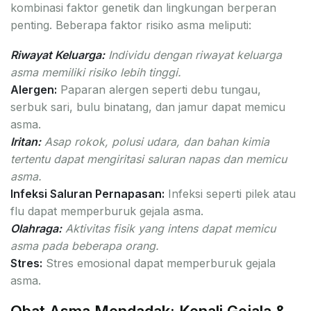
kombinasi faktor genetik dan lingkungan berperan
penting. Beberapa faktor risiko asma meliputi:
Riwayat Keluarga:
Individu dengan riwayat keluarga
asma memiliki risiko lebih tinggi.
Alergen:
Paparan alergen seperti debu tungau,
serbuk sari, bulu binatang, dan jamur dapat memicu
asma.
Iritan:
Asap rokok, polusi udara, dan bahan kimia
tertentu dapat mengiritasi saluran napas dan memicu
asma.
Infeksi Saluran Pernapasan:
Infeksi seperti pilek atau
flu dapat memperburuk gejala asma.
Olahraga:
Aktivitas fisik yang intens dapat memicu
asma pada beberapa orang.
Stres:
Stres emosional dapat memperburuk gejala
asma.
Obat Asma Mendadak: Kenali Gejala &