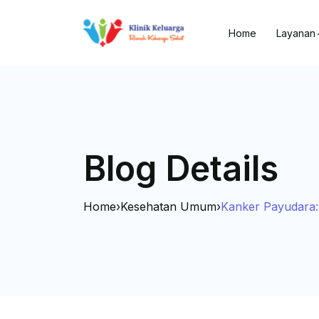
Home
Layanan
Blog Details
Home
›
Kesehatan Umum
›
Kanker Payudara: