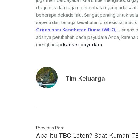
juga memberdayakan kita untuk mengadopsi gaya
diagnosis dan ragam pengobatan yang ada saat i
beberapa dekade lalu. Sangat penting untuk sel
seperti dari tenaga kesehatan profesional atau o
Organisasi Kesehatan Dunia (WHO)
. Jangan 
adanya perubahan pada payudara Anda, karena d
menghadapi
kanker payudara
.
Tim Keluarga
Previous Post
Apa Itu TBC Laten? Saat Kuman T