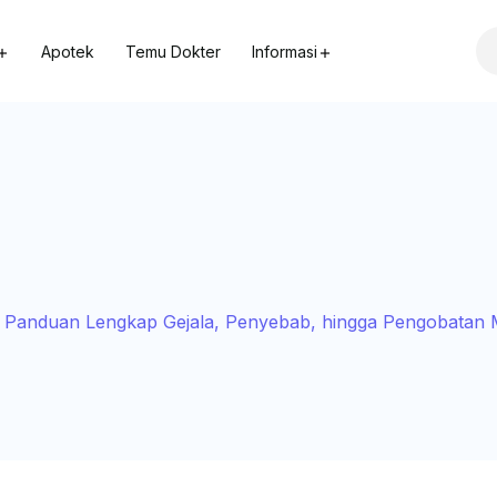
Apotek
Temu Dokter
Informasi
 Panduan Lengkap Gejala, Penyebab, hingga Pengobatan