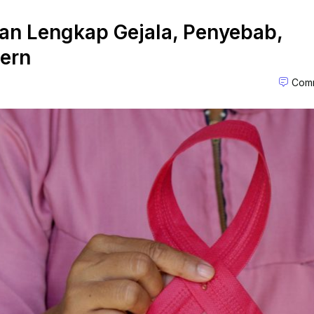
an Lengkap Gejala, Penyebab,
ern
Comm