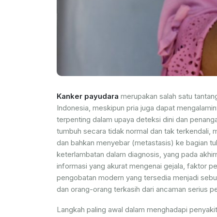
Kanker payudara
merupakan salah satu tantang
Indonesia, meskipun pria juga dapat mengalamin
terpenting dalam upaya deteksi dini dan penangana
tumbuh secara tidak normal dan tak terkendali,
dan bahkan menyebar (metastasis) ke bagian tu
keterlambatan dalam diagnosis, yang pada akhir
informasi yang akurat mengenai gejala, faktor p
pengobatan modern yang tersedia menjadi sebuah
dan orang-orang terkasih dari ancaman serius pen
Langkah paling awal dalam menghadapi penyakit 