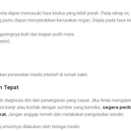
ita dapat memasuki fase kedua yang lebih parah. Pada tahap ini,
 justru dapat menyebabkan kerusakan organ. Gejala pada fase ini
guningnya kulit dan bagian putih mata.
stis).
n perawatan medis intensif di rumah sakit.
n Tepat
ah diagnosis dini dan penanganan yang cepat. Jika Anda mengala
area banjir atau kontak dengan sumber yang berisiko,
segera peri
kat.
Jangan anggap remeh dan melakukan pengobatan sendiri.
g umumnya dilakukan oleh tenaga medis: