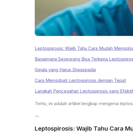
Leptospirosis: Wajib Tahu Cara Mudah Mengoba
Bagaimana Seseorang Bisa Terkena Leptospiros
Gejala yang Harus Diwaspadai
Cara Mengobati Leptospirosis dengan Tepat
Langkah Pencegahan Leptospirosis yang Efekti
Tentu, ini adalah artikel lengkap mengenai lept
—
Leptospirosis: Wajib Tahu Cara 