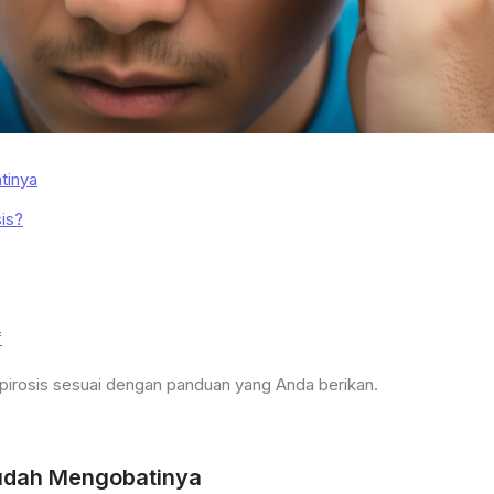
tinya
is?
f
ospirosis sesuai dengan panduan yang Anda berikan.
Mudah Mengobatinya