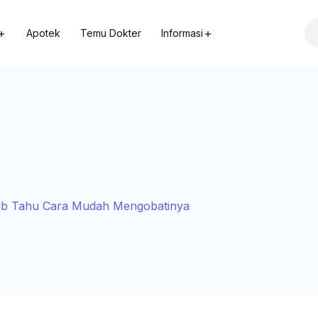
Apotek
Temu Dokter
Informasi
ajib Tahu Cara Mudah Mengobatinya