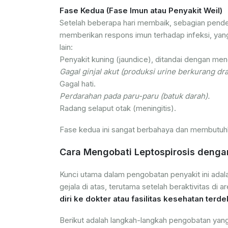
Fase Kedua (Fase Imun atau Penyakit Weil)
Setelah beberapa hari membaik, sebagian pender
memberikan respons imun terhadap infeksi, yang
lain:
Penyakit kuning (jaundice), ditandai dengan men
Gagal ginjal akut (produksi urine berkurang dra
Gagal hati.
Perdarahan pada paru-paru (batuk darah).
Radang selaput otak (meningitis).
Fase kedua ini sangat berbahaya dan membutuhka
Cara Mengobati Leptospirosis denga
Kunci utama dalam pengobatan penyakit ini adal
gejala di atas, terutama setelah beraktivitas di 
diri ke dokter atau fasilitas kesehatan terde
Berikut adalah langkah-langkah pengobatan yan