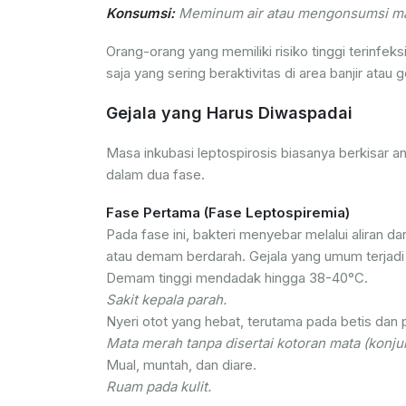
Konsumsi:
Meminum air atau mengonsumsi mak
Orang-orang yang memiliki risiko tinggi terinfeks
saja yang sering beraktivitas di area banjir atau 
Gejala yang Harus Diwaspadai
Masa inkubasi leptospirosis biasanya berkisar an
dalam dua fase.
Fase Pertama (Fase Leptospiremia)
Pada fase ini, bakteri menyebar melalui aliran dar
atau demam berdarah. Gejala yang umum terjadi 
Demam tinggi mendadak hingga 38-40°C.
Sakit kepala parah.
Nyeri otot yang hebat, terutama pada betis da
Mata merah tanpa disertai kotoran mata (konjung
Mual, muntah, dan diare.
Ruam pada kulit.