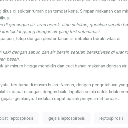
 tikus di sekitar rumah dan tempat kerja. Simpan makanan dan m
tikus.
as di genangan air, area becek, atau selokan, gunakan sepatu bo
i kontak langsung dengan air yang terkontaminasi.
apa pun, tutup dengan plester tahan air sebelum beraktivitas di
kaki dengan sabun dan air bersih setelah beraktivitas di luar 
nah basah.
k air minum hingga mendidih dan cuci bahan makanan dengan air 
nyata, terutama di musim hujan. Namun, dengan pengetahuan yan
t ini dapat ditangani dengan baik. Ingatlah selalu untuk tidak me
 gejala-gejalanya. Tindakan cepat adalah penyelamat terbaik.
bati leptospirosis
gejala leptospirosis
leptospirosis