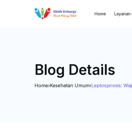
Home
Layanan
Blog Details
Home
›
Kesehatan Umum
›
Leptospirosis: W