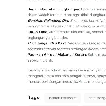
Jaga Kebersihan Lingkungan:
Berantas sarang
dalam wadah tertutup rapat agar tidak dijangkau 
Gunakan Pelindung Diri:
Saat harus beraktivit
sarung tangan karet untuk melindungi kulit dar
Tutup Luka:
Jika memiliki luka terbuka, sekecil 
lingkungan yang berisiko.
Cuci Tangan dan Kaki:
Segera cuci tangan dan 
terutama setelah terkena genangan air atau ta
Pastikan Air dan Makanan Bersih:
Selalu masa
sebelum diolah.
Leptospirosis adalah ancaman kesehatan yang 
mengenai gejala dan cara pengobatannya, penyaki
mencari pertolongan medis jika Anda mencurigai
Tags:
bakteri leptospira
cara mengo