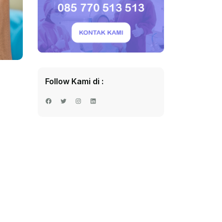
Follow Kami di :
Facebook
Twitter
Instagram
LinkedIn