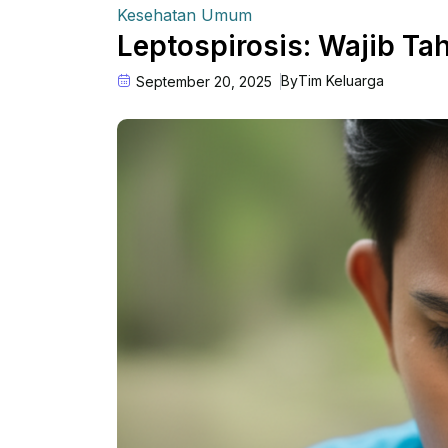
Kesehatan Umum
Leptospirosis: Wajib T
By
Tim Keluarga
September 20, 2025