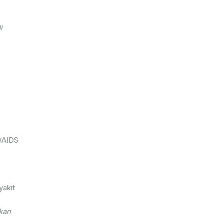
i
V/AIDS
yakit
kan