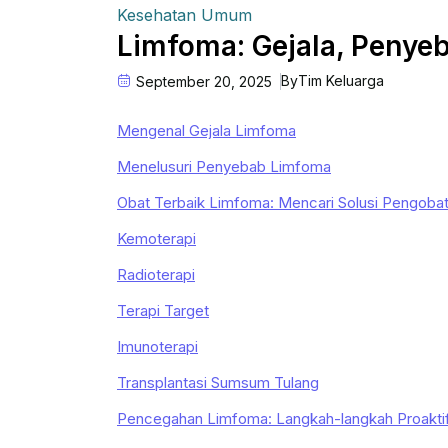
Kesehatan Umum
Limfoma: Gejala, Penye
By
Tim Keluarga
September 20, 2025
Mengenal Gejala Limfoma
Menelusuri Penyebab Limfoma
Obat Terbaik Limfoma: Mencari Solusi Pengobat
Kemoterapi
Radioterapi
Terapi Target
Imunoterapi
Transplantasi Sumsum Tulang
Pencegahan Limfoma: Langkah-langkah Proakti