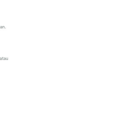
an.
atau