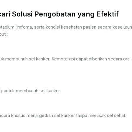
ri Solusi Pengobatan yang Efektif
tadium limfoma, serta kondisi kesehatan pasien secara keseluruh
uti:
k membunuh sel kanker. Kemoterapi dapat diberikan secara oral 
gi untuk membunuh sel kanker.
cara khusus menargetkan sel kanker tanpa merusak sel sehat.