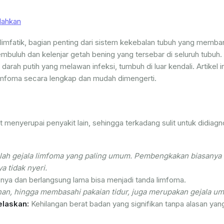
lahkan
imfatik, bagian penting dari sistem kekebalan tubuh yang memba
 pembuluh dan kelenjar getah bening yang tersebar di seluruh tubuh.
arah putih yang melawan infeksi, tumbuh di luar kendali. Artikel i
mfoma secara lengkap dan mudah dimengerti.
t menyerupai penyakit lain, sehingga terkadang sulit untuk didiagn
alah gejala limfoma yang paling umum. Pembengkakan biasanya t
a tidak nyeri.
ya dan berlangsung lama bisa menjadi tanda limfoma.
an, hingga membasahi pakaian tidur, juga merupakan gejala u
elaskan:
Kehilangan berat badan yang signifikan tanpa alasan yang