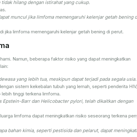
tidak hilang dengan istirahat yang cukup.
as.
dapat muncul jika limfoma memengaruhi kelenjar getah bening d
jadi jika limfoma memengaruhi kelenjar getah bening di perut.
oma
hami. Namun, beberapa faktor risiko yang dapat meningkatkan
ain:
dewasa yang lebih tua, meskipun dapat terjadi pada segala usia.
engan sistem kekebalan tubuh yang lemah, seperti penderita HI
 lebih tinggi terkena limfoma.
s Epstein-Barr dan Helicobacter pylori, telah dikaitkan dengan
eluarga limfoma dapat meningkatkan risiko seseorang terkena pen
a bahan kimia, seperti pestisida dan pelarut, dapat meningkat