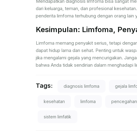
Mendapatkan diagnosis limfoma bisa sangat me
dari keluarga, teman, dan profesional keseha
penderita limfoma terhubung dengan orang lain 
Kesimpulan: Limfoma, Penya
Limfoma memang penyakit serius, tetapi dengan
dapat hidup lama dan sehat. Penting untuk wasp
jika mengalami gejala yang mencurigakan. Janga
bahwa Anda tidak sendirian dalam menghadapi l
Tags:
diagnosis limfoma
gejala lim
kesehatan
limfoma
pencegahan
sistem limfatik