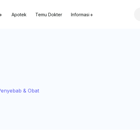
Apotek
Temu Dokter
Informasi
 Penyebab & Obat