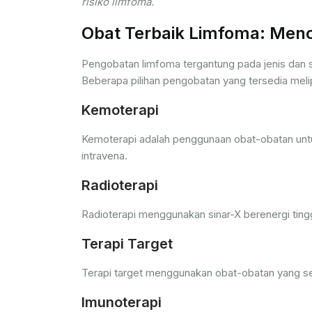
risiko limfoma.
Obat Terbaik Limfoma: Menca
Pengobatan limfoma tergantung pada jenis dan s
Beberapa pilihan pengobatan yang tersedia melip
Kemoterapi
Kemoterapi adalah penggunaan obat-obatan untu
intravena.
Radioterapi
Radioterapi menggunakan sinar-X berenergi ting
Terapi Target
Terapi target menggunakan obat-obatan yang se
Imunoterapi