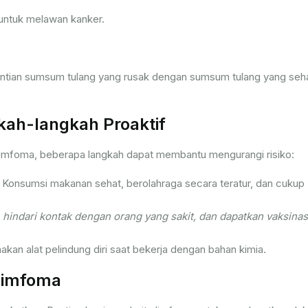
untuk melawan kanker.
ntian sumsum tulang yang rusak dengan sumsum tulang yang seha
ah-langkah Proaktif
limfoma, beberapa langkah dapat membantu mengurangi risiko:
Konsumsi makanan sehat, berolahraga secara teratur, dan cukup
 hindari kontak dengan orang yang sakit, dan dapatkan vaksinas
kan alat pelindung diri saat bekerja dengan bahan kimia.
Limfoma