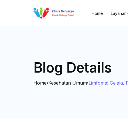
Home
Layanan
Blog Details
Home
›
Kesehatan Umum
›
Limfoma: Gejala,