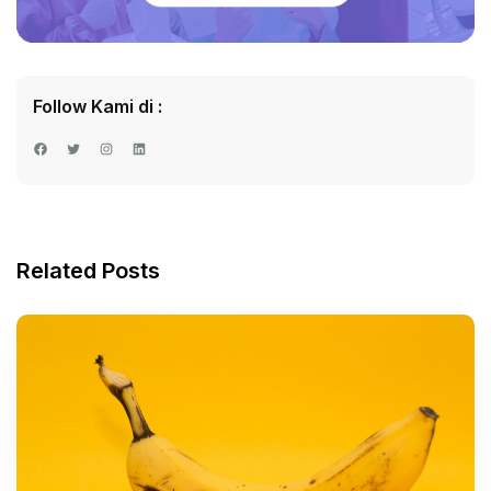
Follow Kami di :
Facebook
Twitter
Instagram
LinkedIn
Related Posts