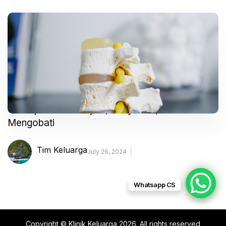
Osteoporosis – Gejala, Penyebab, dan
Mengobati
Tim Keluarga
July 26, 2024
Whatsapp CS
Copyright © Klinik Keluarga 2026. All rights reserved