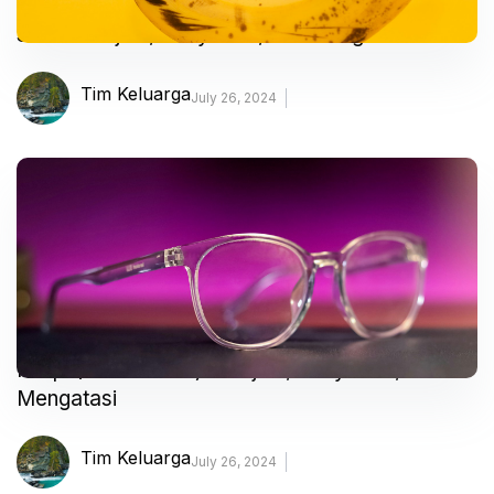
Sifilis – Gejala, Penyebab, dan Mengobati
Tim Keluarga
July 26, 2024
Miopi (Rabun Jauh) – Gejala, Penyebab, dan
Mengatasi
Tim Keluarga
July 26, 2024