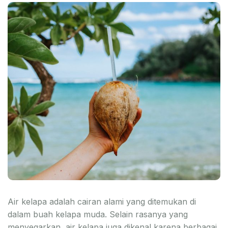
Air kelapa adalah cairan alami yang ditemukan di
dalam buah kelapa muda. Selain rasanya yang
menyegarkan, air kelapa juga dikenal karena berbagai