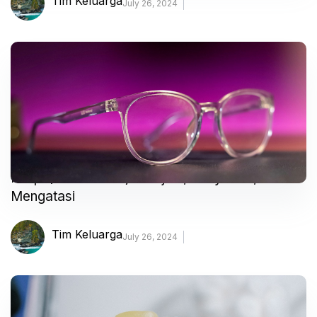
Tim Keluarga
July 26, 2024
Miopi (Rabun Jauh) – Gejala, Penyebab, dan
Mengatasi
Tim Keluarga
July 26, 2024