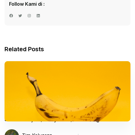
Follow Kami di :
Facebook
Twitter
Instagram
LinkedIn
Related Posts
Sifilis – Gejala, Penyebab, dan Mengobati