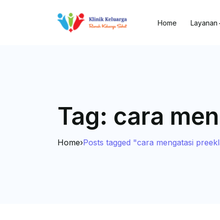
Home
Layanan
Tag:
cara men
Home
›
Posts tagged "cara mengatasi preek