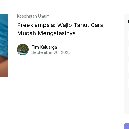
Kesehatan Umum
Preeklampsia: Wajib Tahu! Cara
Mudah Mengatasinya
Tim Keluarga
September 20, 2025