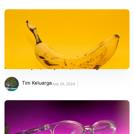
Sifilis – Gejala, Penyebab, dan Mengobati
Tim Keluarga
July 26, 2024