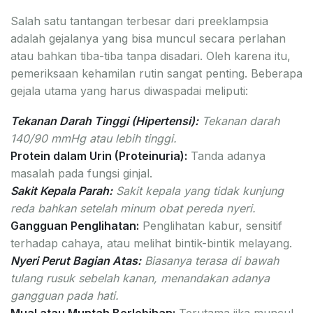
Salah satu tantangan terbesar dari preeklampsia
adalah gejalanya yang bisa muncul secara perlahan
atau bahkan tiba-tiba tanpa disadari. Oleh karena itu,
pemeriksaan kehamilan rutin sangat penting. Beberapa
gejala utama yang harus diwaspadai meliputi:
Tekanan Darah Tinggi (Hipertensi):
Tekanan darah
140/90 mmHg atau lebih tinggi.
Protein dalam Urin (Proteinuria):
Tanda adanya
masalah pada fungsi ginjal.
Sakit Kepala Parah:
Sakit kepala yang tidak kunjung
reda bahkan setelah minum obat pereda nyeri.
Gangguan Penglihatan:
Penglihatan kabur, sensitif
terhadap cahaya, atau melihat bintik-bintik melayang.
Nyeri Perut Bagian Atas:
Biasanya terasa di bawah
tulang rusuk sebelah kanan, menandakan adanya
gangguan pada hati.
Mual atau Muntah Berlebihan:
Terutama jika muncul