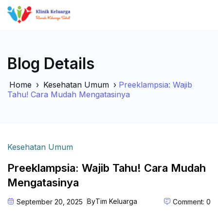
Blog Details
Home
›
Kesehatan Umum
›
Preeklampsia: Wajib
Tahu! Cara Mudah Mengatasinya
Kesehatan Umum
Preeklampsia: Wajib Tahu! Cara Mudah
Mengatasinya
By
Tim Keluarga
September 20, 2025
Comment: 0