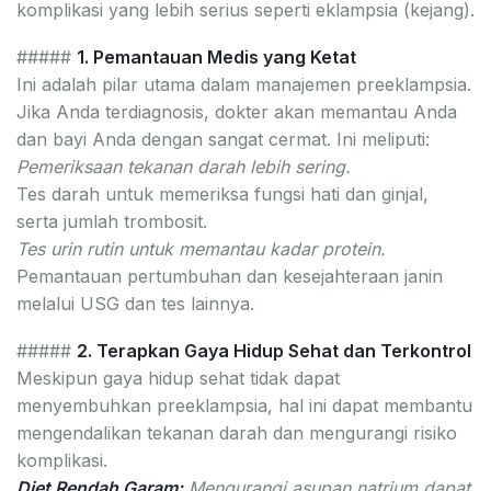
komplikasi yang lebih serius seperti eklampsia (kejang).
#####
1. Pemantauan Medis yang Ketat
Ini adalah pilar utama dalam manajemen preeklampsia.
Jika Anda terdiagnosis, dokter akan memantau Anda
dan bayi Anda dengan sangat cermat. Ini meliputi:
Pemeriksaan tekanan darah lebih sering.
Tes darah untuk memeriksa fungsi hati dan ginjal,
serta jumlah trombosit.
Tes urin rutin untuk memantau kadar protein.
Pemantauan pertumbuhan dan kesejahteraan janin
melalui USG dan tes lainnya.
#####
2. Terapkan Gaya Hidup Sehat dan Terkontrol
Meskipun gaya hidup sehat tidak dapat
menyembuhkan preeklampsia, hal ini dapat membantu
mengendalikan tekanan darah dan mengurangi risiko
komplikasi.
Diet Rendah Garam:
Mengurangi asupan natrium dapat