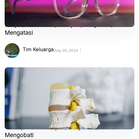
Miopi (Rabun Jauh) – Gejala, Penyebab, dan
Mengatasi
Tim Keluarga
July 26, 2024
Osteoporosis – Gejala, Penyebab, dan
Mengobati