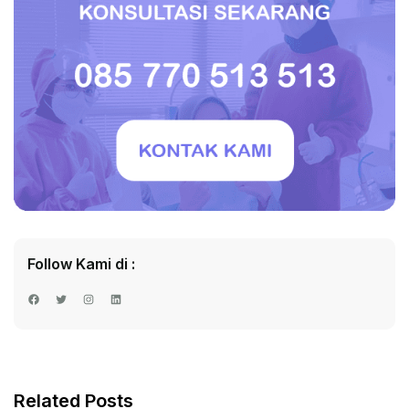
Follow Kami di :
Facebook
Twitter
Instagram
LinkedIn
Related Posts