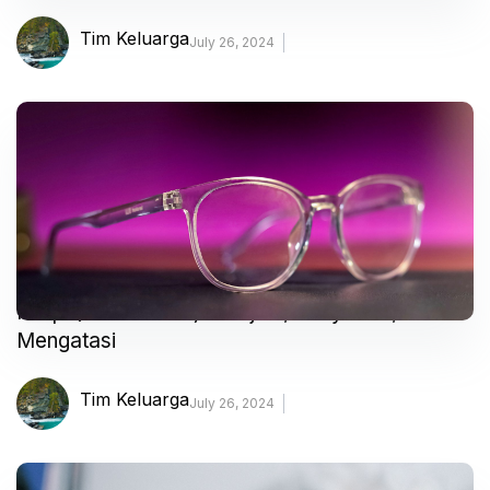
Tim Keluarga
July 26, 2024
Miopi (Rabun Jauh) – Gejala, Penyebab, dan
Mengatasi
Tim Keluarga
July 26, 2024