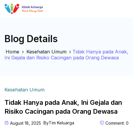
Blog Details
Home
›
Kesehatan Umum
›
Tidak Hanya pada Anak,
Ini Gejala dan Risiko Cacingan pada Orang Dewasa
Kesehatan Umum
Tidak Hanya pada Anak, Ini Gejala dan
Risiko Cacingan pada Orang Dewasa
By
Tim Keluarga
August 18, 2025
Comment: 0