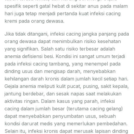
spesifik seperti gatal hebat di sekitar anus pada malam
hari juga tetap menjadi pertanda kuat infeksi cacing
kremi pada orang dewasa.
Jika tidak ditangani, infeksi cacing jangka panjang pada
orang dewasa dapat menimbulkan risiko kesehatan
yang signifikan. Salah satu risiko terbesar adalah
anemia defisiensi besi. Kondisi ini sangat umum terjadi
pada infeksi cacing tambang, yang menempel pada
dinding usus dan mengisap darah, menyebabkan
kehilangan darah kronis dalam jumlah kecil setiap hari.
Gejala anemia meliputi kulit pucat, pusing, sakit kepala,
jantung berdebar, dan sesak napas saat melakukan
aktivitas ringan. Dalam kasus yang parah, infeksi
cacing dalam jumlah besar (terutama cacing gelang)
dapat menyebabkan penyumbatan usus, sebuah
kondisi darurat medis yang memerlukan pembedahan.
Selain itu, infeksi kronis dapat merusak lapisan dinding