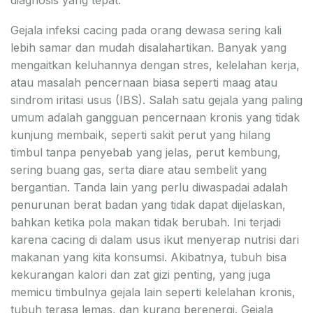
Gejala infeksi cacing pada orang dewasa sering kali
lebih samar dan mudah disalahartikan. Banyak yang
mengaitkan keluhannya dengan stres, kelelahan kerja,
atau masalah pencernaan biasa seperti maag atau
sindrom iritasi usus (IBS). Salah satu gejala yang paling
umum adalah gangguan pencernaan kronis yang tidak
kunjung membaik, seperti sakit perut yang hilang
timbul tanpa penyebab yang jelas, perut kembung,
sering buang gas, serta diare atau sembelit yang
bergantian. Tanda lain yang perlu diwaspadai adalah
penurunan berat badan yang tidak dapat dijelaskan,
bahkan ketika pola makan tidak berubah. Ini terjadi
karena cacing di dalam usus ikut menyerap nutrisi dari
makanan yang kita konsumsi. Akibatnya, tubuh bisa
kekurangan kalori dan zat gizi penting, yang juga
memicu timbulnya gejala lain seperti kelelahan kronis,
tubuh terasa lemas, dan kurang berenergi. Gejala