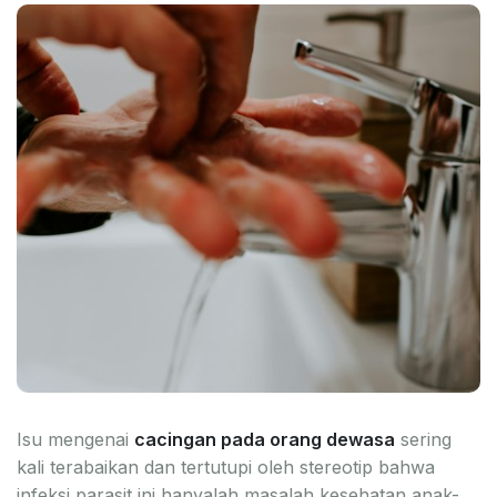
Isu mengenai
cacingan pada orang dewasa
sering
kali terabaikan dan tertutupi oleh stereotip bahwa
infeksi parasit ini hanyalah masalah kesehatan anak-