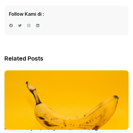
Follow Kami di :
Facebook
Twitter
Instagram
LinkedIn
Related Posts
Sifilis – Gejala, Penyebab, dan Mengobati