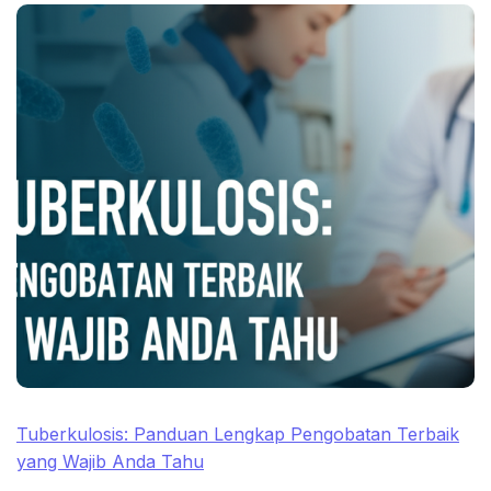
Tuberkulosis: Panduan Lengkap Pengobatan Terbaik
yang Wajib Anda Tahu