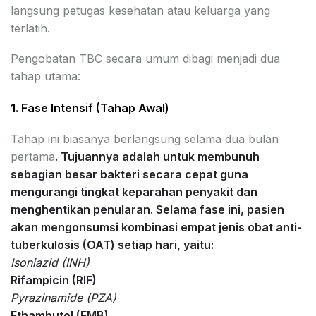
langsung petugas kesehatan atau keluarga yang
terlatih.
Pengobatan TBC secara umum dibagi menjadi dua
tahap utama:
1. Fase Intensif (Tahap Awal)
Tahap ini biasanya berlangsung selama dua bulan
pertama
. Tujuannya adalah untuk membunuh
sebagian besar bakteri secara cepat guna
mengurangi tingkat keparahan penyakit dan
menghentikan penularan. Selama fase ini, pasien
akan mengonsumsi kombinasi empat jenis obat anti-
tuberkulosis (OAT) setiap hari, yaitu:
Isoniazid (INH)
Rifampicin (RIF)
Pyrazinamide (PZA)
Ethambutol (EMB)