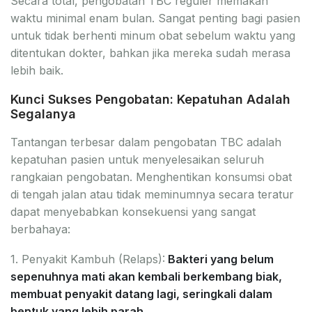
Secara total, pengobatan TBC reguler memakan
waktu minimal enam bulan. Sangat penting bagi pasien
untuk tidak berhenti minum obat sebelum waktu yang
ditentukan dokter, bahkan jika mereka sudah merasa
lebih baik.
Kunci Sukses Pengobatan: Kepatuhan Adalah
Segalanya
Tantangan terbesar dalam pengobatan TBC adalah
kepatuhan pasien untuk menyelesaikan seluruh
rangkaian pengobatan. Menghentikan konsumsi obat
di tengah jalan atau tidak meminumnya secara teratur
dapat menyebabkan konsekuensi yang sangat
berbahaya:
1. Penyakit Kambuh (Relaps):
Bakteri yang belum
sepenuhnya mati akan kembali berkembang biak,
membuat penyakit datang lagi, seringkali dalam
bentuk yang lebih parah.