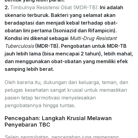
2.
Timbulnya Resistensi Obat (MDR-TB):
Ini adalah
skenario terburuk. Bakteri yang selamat akan
beradaptasi dan menjadi kebal terhadap obat-
obatan lini pertama (Isoniazid dan Rifampicin).
Kondisi ini dikenal sebagai
Multi-Drug Resistant
Tuberculosis
(MDR-TB). Pengobatan untuk MDR-TB
jauh lebih lama (bisa mencapai 2 tahun), lebih mahal,
dan menggunakan obat-obatan yang memiliki efek
samping lebih berat.
Oleh karena itu, dukungan dari keluarga, teman, dan
petugas kesehatan sangat krusial untuk memastikan
pasien tetap termotivasi menyelesaikan
pengobatannya hingga tuntas.
Pencegahan: Langkah Krusial Melawan
Penyebaran TBC
Selain pengobatan, pencegahan juga memegang