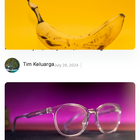
Sifilis – Gejala, Penyebab, dan Mengobati
Tim Keluarga
July 26, 2024