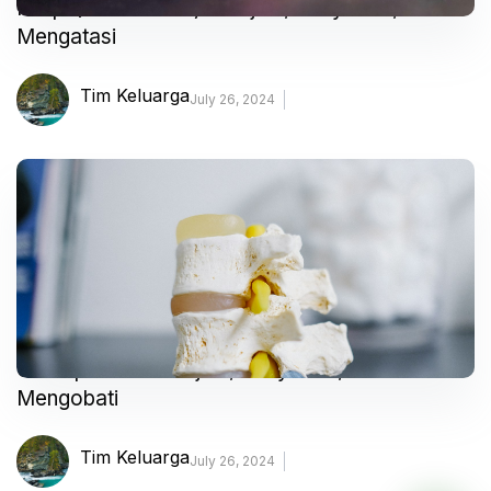
Miopi (Rabun Jauh) – Gejala, Penyebab, dan
Mengatasi
Tim Keluarga
July 26, 2024
Osteoporosis – Gejala, Penyebab, dan
Mengobati
Tim Keluarga
July 26, 2024