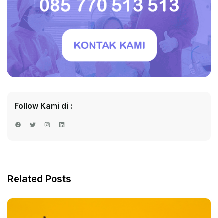
Follow Kami di :
Facebook
Twitter
Instagram
LinkedIn
Related Posts